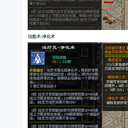
治愈术-净化术