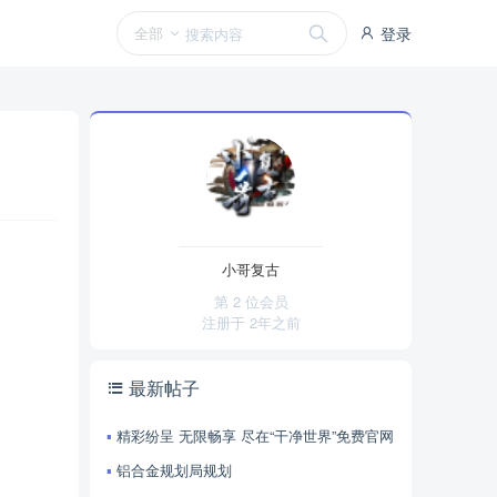
全部
登录
小哥复古
第 2 位会员
注册于
2年之前
最新帖子
精彩纷呈 无限畅享 尽在“干净世界”免费官网
铝合金规划局规划