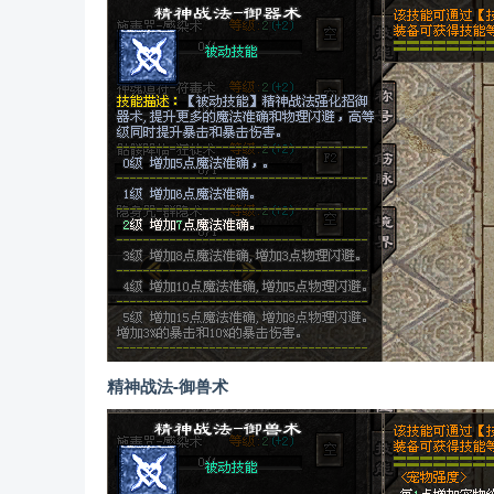
精神战法-御兽术