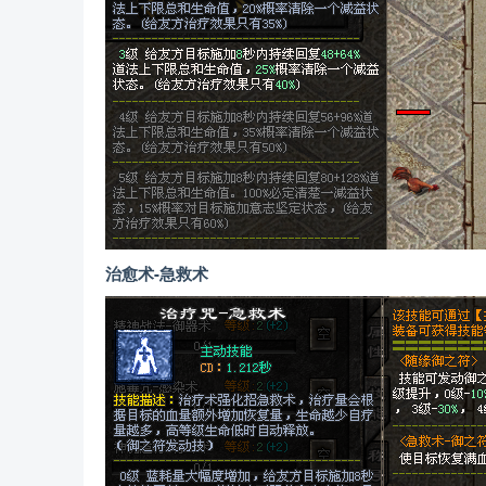
治愈术-急救术