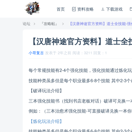
首页
资料攻略
下载游戏
论坛
『攻略帖』
【汉唐神途官方资料】道士全技能-强
【汉唐神途官方资料】道士全
小哥复古
发表于
2年之前
阅读：
3211
回复：
1
每个常规技能有2-4个强化技能，强化技能通过炼化
技能种类虽多但是每个职业最多6-8个技能 其中2-
【破译玩法介绍】
三本强化技能书（找到书店老板对话）破译可兑换一
例如：（三本治愈术强化技能-可直接破译兑换一本
【炼化玩法介绍】
技能种类虽多但是每个职业最多6-8个技能 其中2-