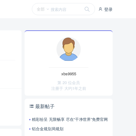
全部
登录
xbs9955
第 20 位会员
注册于
大约1年之前
最新帖子
精彩纷呈 无限畅享 尽在“干净世界”免费官网
铝合金规划局规划