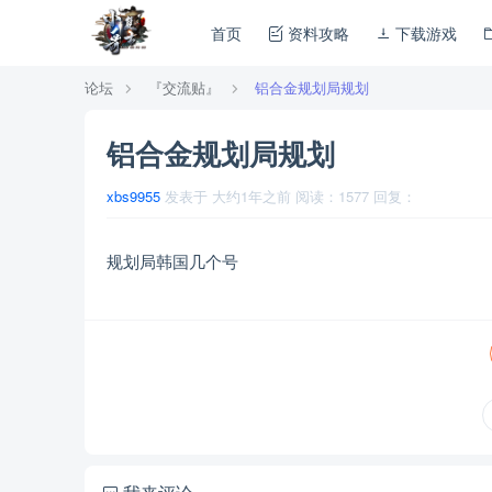
首页
资料攻略
下载游戏
论坛
『交流贴』
铝合金规划局规划
铝合金规划局规划
xbs9955
发表于
大约1年之前
阅读：
1577
回复：
规划局韩国几个号