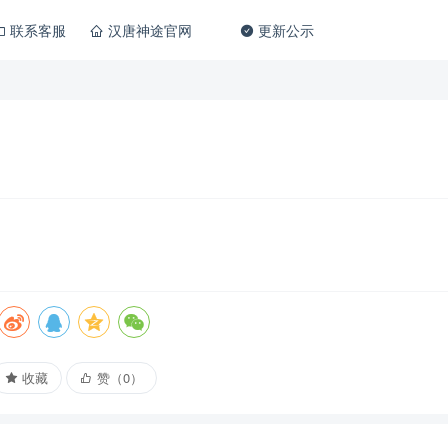
联系客服
汉唐神途官网
更新公示
收藏
赞（0）