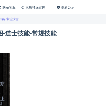
联系客服
汉唐神途官网
更新公示
技能-常规技能
-道士技能-常规技能