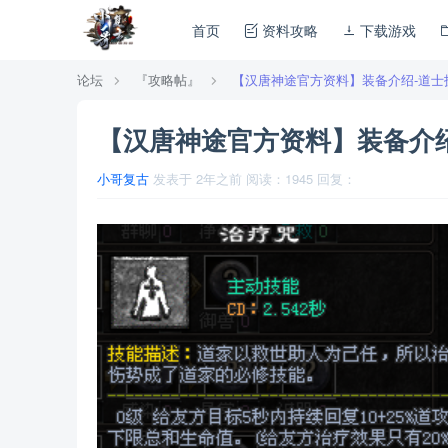
首页
资料攻略
下载游戏
论坛
『攻略帖』
【汉唐神途官方资料】装备介绍-道士
【汉唐神途官方资料】装备介绍
小哥复古
发表于
2年之前
阅读：
1945
回复：