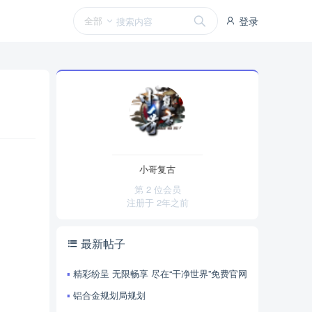
全部
登录
小哥复古
第 2 位会员
注册于
2年之前
最新帖子
精彩纷呈 无限畅享 尽在“干净世界”免费官网
铝合金规划局规划