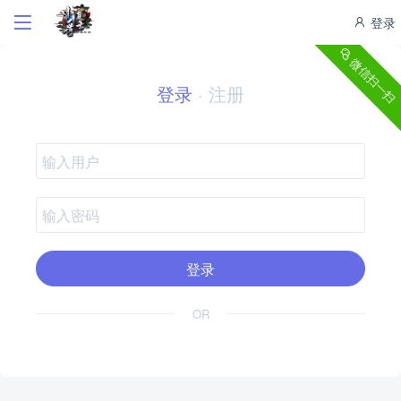
登录
微信扫一扫
登录
·
注册
登录
OR