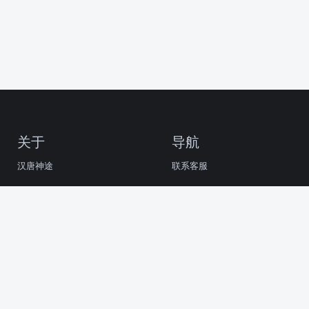
关于
导航
汉唐神途
联系客服
小哥复古网络科技有限公司
1937309359@qq.com
021-88888888
陕西省西安市西安区XX街道XX号